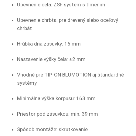
Upevnenie čela: ZSF systém s tlmením
Upevnenie chrbta: pre drevený alebo oceľový
chrbát
Hrúbka dna zásuvky: 16 mm
Nastavenie výšky čela: ±2 mm
Vhodné pre TIP-ON BLUMOTION aj štandardné
systémy
Minimálna výška korpusu: 163 mm
Priestor pod zásuvkou: min. 39 mm
Spôsob montáže: skrutkovanie