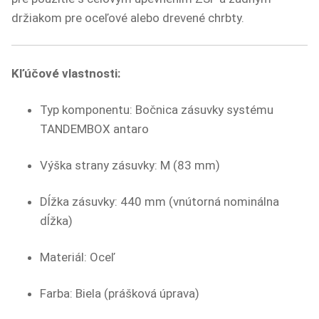
držiakom pre oceľové alebo drevené chrbty.
Kľúčové vlastnosti:
Typ komponentu: Bočnica zásuvky systému
TANDEMBOX antaro
Výška strany zásuvky: M (83 mm)
Dĺžka zásuvky: 440 mm (vnútorná nominálna
dĺžka)
Materiál: Oceľ
Farba: Biela (prášková úprava)