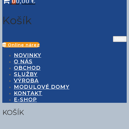
0
0,00
€
Košík
Menu
Online nárez
NOVINKY
O NÁS
OBCHOD
SLUŽBY
VÝROBA
MODULOVÉ DOMY
KONTAKT
E-SHOP
KOŠÍK