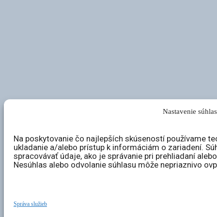
Nastavenie súhla
Na poskytovanie čo najlepších skúseností používame tec
ukladanie a/alebo prístup k informáciám o zariadení. S
spracovávať údaje, ako je správanie pri prehliadaní alebo
Nesúhlas alebo odvolanie súhlasu môže nepriaznivo ovplyv
Správa služieb