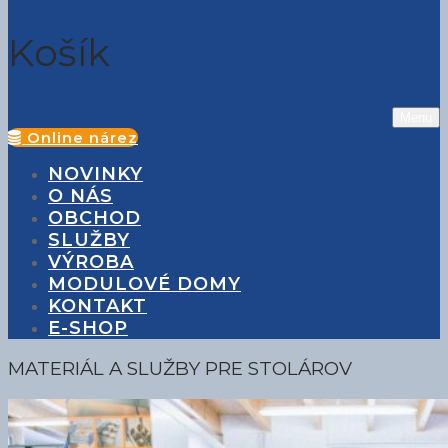
Košík
Menu
Online nárez
NOVINKY
O NÁS
OBCHOD
SLUŽBY
VÝROBA
MODULOVÉ DOMY
KONTAKT
E-SHOP
MATERIÁL A SLUŽBY PRE STOLÁROV