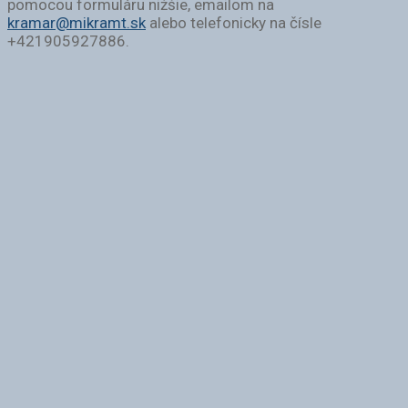
pomocou formuláru nižšie, emailom na
kramar@mikramt.sk
alebo telefonicky na čísle
+421905927886.