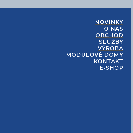
NOVINKY
O NÁS
OBCHOD
SLUŽBY
VÝROBA
MODULOVÉ DOMY
KONTAKT
E-SHOP