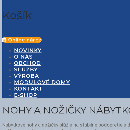
Košík
Online nárez
NOVINKY
O NÁS
OBCHOD
SLUŽBY
VÝROBA
MODULOVÉ DOMY
KONTAKT
E-SHOP
NOHY A NOŽIČKY NÁBYT
Nábytkové nohy a nožičky slúžia na stabilné podopretie a