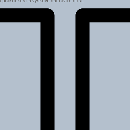
 praktickosť a výškovú nastaviteľnosť.