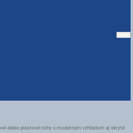
Menu
ovové alebo plastové nohy s moderným vzhľadom aj skryté