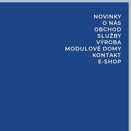
NOVINKY
O NÁS
OBCHOD
SLUŽBY
VÝROBA
MODULOVÉ DOMY
KONTAKT
E-SHOP