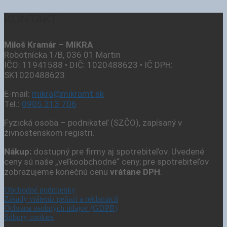
KONTAKT
Miloš Kramár – MIKRA
Robotnícka 1/B, 036 01 Martin
IČO: 11941588 • DIČ: 1020488623 • IČ DPH:
SK1020488623
E-mail:
mikra@mikramt.sk
Tel.:
0905 313 706
Fyzická osoba – podnikateľ (SZČO), zapísaný v
živnostenskom registri.
Nákup:
dostupný pre firmy aj spotrebiteľov. Uvedené
ceny sú naše „veľkoobchodné“ ceny; pre spotrebiteľov
zobrazujeme konečnú cenu
vrátane DPH
.
Obchodné podmienky
Zásady vrátenia peňazí a reklamácií
Ochrana osobných údajov (GDPR)
Súbory cookies