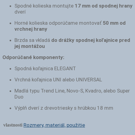
Spodné kolieska montujte
17 mm od spodnej hrany
dverí
Horné kolieska odporúčame montovať
50 mm od
vrchnej hrany
Brzda sa vkladá
do drážky spodnej koľajnice pred
jej montážou
Odporúčané komponenty:
Spodná koľajnica ELEGANT
Vrchná koľajnica UNI alebo UNIVERSAL
Madlá typu Trend Line, Novo-S, Kvadro, alebo Super
Duo
Výplň dverí z drevotriesky s hrúbkou 18 mm
Rozmery, materiál, použitie
vlastnosti