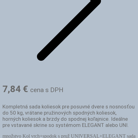
7,84
€
cena s DPH
Kompletná sada koliesok pre posuvné dvere s nosnosťou
do 50 kg, vrátane pružinových spodných koliesok,
horných koliesok a brzdy do spodnej koľajnice. Ideálne
pre vstavané skrine so systémom ELEGANT alebo UNI.
množstvo Kol vrch+spodok s pruž UNIVERSAL+ELEGANT sada