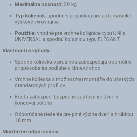
Maximálna nosnosť:
50 kg
Typ koliesok:
spodné s pružinkou pre automatické
výškové vyrovnanie
Použitie:
vhodné pre vrchné koľajnice typu UNI a
UNIVERSAL a spodnú koľajnicu typu ELEGANT
Vlastnosti a výhody:
Spodné kolieska s pružinou zabezpečujú optimálne
prispôsobenie podlahe a tlmený chod
Vrchné kolieska s možnosťou montáže do všetkých
štandardných profilov
Brzda zabezpečí bezpečné zastavenie dverí v
koncovej polohe
Odporúčané riešenie pre plné výplne dverí s hrúbkou
18 mm
Montážne odporúčania: