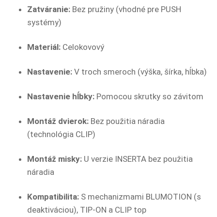
Zatváranie:
Bez pružiny (vhodné pre PUSH
systémy)
Materiál:
Celokovový
Nastavenie:
V troch smeroch (výška, šírka, hĺbka)
Nastavenie hĺbky:
Pomocou skrutky so závitom
Montáž dvierok:
Bez použitia náradia
(technológia CLIP)
Montáž misky:
U verzie INSERTA bez použitia
náradia
Kompatibilita:
S mechanizmami BLUMOTION (s
deaktiváciou), TIP-ON a CLIP top