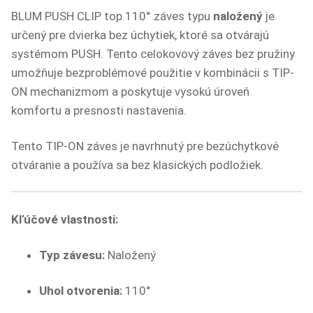
BLUM PUSH CLIP top 110° záves typu
naložený
je
určený pre dvierka bez úchytiek, ktoré sa otvárajú
systémom PUSH. Tento celokovový záves bez pružiny
umožňuje bezproblémové použitie v kombinácii s TIP-
ON mechanizmom a poskytuje vysokú úroveň
komfortu a presnosti nastavenia.
Tento TIP-ON záves je navrhnutý pre bezúchytkové
otváranie a používa sa bez klasických podložiek.
Kľúčové vlastnosti:
Typ závesu:
Naložený
Uhol otvorenia:
110°