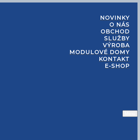
NOVINKY
O NÁS
OBCHOD
SLUŽBY
VÝROBA
MODULOVÉ DOMY
KONTAKT
E-SHOP
Menu