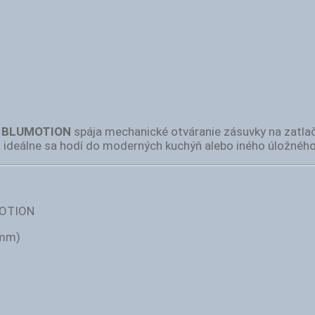
 BLUMOTION
spája mechanické otváranie zásuvky na zatla
a ideálne sa hodí do moderných kuchýň alebo iného úložného
OTION
 mm)