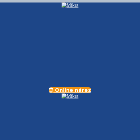
Online nárez