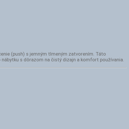
čenie (push) s jemným tlmeným zatvorením. Táto
 nábytku s dôrazom na čistý dizajn a komfort používania.