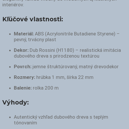
interiérov.
Kľúčové vlastnosti:
Materiál:
ABS (Acrylonitrile Butadiene Styrene) –
pevný, trvácny plast
Dekor:
Dub Rossini (H1180) – realistická imitácia
dubového dreva s prirodzenou textúrou
Povrch:
jemne štruktúrovaný, matný drevodekor
Rozmery:
hrúbka 1 mm, šírka 22 mm
Balenie:
rolka 200 m
Výhody:
Autentický vzhľad dubového dreva s teplým
tónovaním