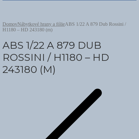
Domov
Nábytkové hrany a fólie
ABS 1/22 A 879 Dub Rossini /
H1180 – HD 243180 (m)
ABS 1/22 A 879 DUB
ROSSINI / H1180 – HD
243180 (M)