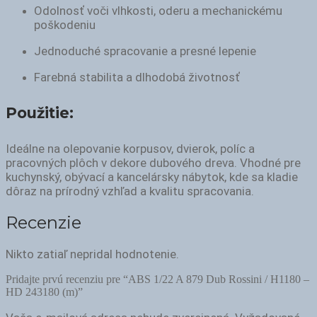
Odolnosť voči vlhkosti, oderu a mechanickému
poškodeniu
Jednoduché spracovanie a presné lepenie
Farebná stabilita a dlhodobá životnosť
Použitie:
Ideálne na olepovanie korpusov, dvierok, políc a
pracovných plôch v dekore dubového dreva. Vhodné pre
kuchynský, obývací a kancelársky nábytok, kde sa kladie
dôraz na prírodný vzhľad a kvalitu spracovania.
Recenzie
Nikto zatiaľ nepridal hodnotenie.
Pridajte prvú recenziu pre “ABS 1/22 A 879 Dub Rossini / H1180 –
HD 243180 (m)”